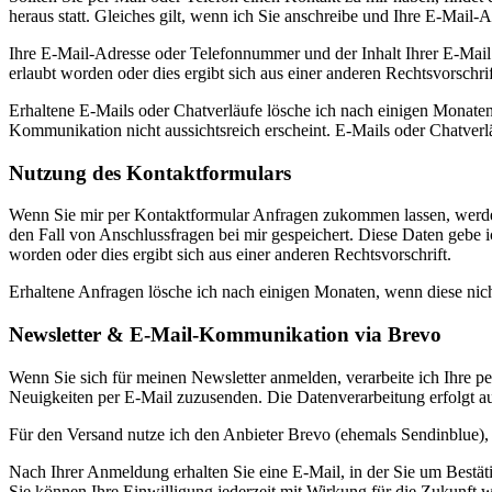
heraus statt. Gleiches gilt, wenn ich Sie anschreibe und Ihre E-Mail
Ihre E-Mail-Adresse oder Telefonnummer und der Inhalt Ihrer E-Mail 
erlaubt worden oder dies ergibt sich aus einer anderen Rechtsvorschrif
Erhaltene E-Mails oder Chatverläufe lösche ich nach einigen Monaten
Kommunikation nicht aussichtsreich erscheint. E-Mails oder Chatverl
Nutzung des Kontaktformulars
Wenn Sie mir per Kontaktformular Anfragen zukommen lassen, werde
den Fall von Anschlussfragen bei mir gespeichert. Diese Daten gebe ic
worden oder dies ergibt sich aus einer anderen Rechtsvorschrift.
Erhaltene Anfragen lösche ich nach einigen Monaten, wenn diese nich
Newsletter & E-Mail-Kommunikation via Brevo
Wenn Sie sich für meinen Newsletter anmelden, verarbeite ich Ihre
Neuigkeiten per E-Mail zuzusenden. Die Datenverarbeitung erfolgt 
Für den Versand nutze ich den Anbieter Brevo (ehemals Sendinblue)
Nach Ihrer Anmeldung erhalten Sie eine E-Mail, in der Sie um Bestä
Sie können Ihre Einwilligung jederzeit mit Wirkung für die Zukunft 