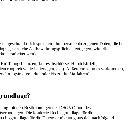
 eingeschränkt. Ich speichere Ihre personenbezogenen Daten, die bei
dings gesetzliche Aufbewahrungspflichten entgegen, wird die
cke verarbeitet werden.
Eröffnungsbilanzen, Jahresabschlüsse, Handelsbriefe,
teuerung relevante Unterlagen, etc.). Außerdem kann es vorkommen,
hrungsfrist von drei oder bis zu dreißig Jahren).
grundlage?
Einklang mit den Bestimmungen der DSGVO und des
tsgrundlagen. Die konkrete Rechtsgrundlage für die
Rechtsgrundlage für die Datenverarbeitung aus den nachfolgend