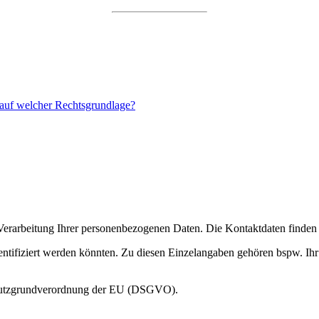
 auf welcher Rechtsgrundlage?
die Verarbeitung Ihrer personenbezogenen Daten. Die Kontaktdaten finde
dentifiziert werden könnten. Zu diesen Einzelangaben gehören bspw. I
schutzgrundverordnung der EU (DSGVO).