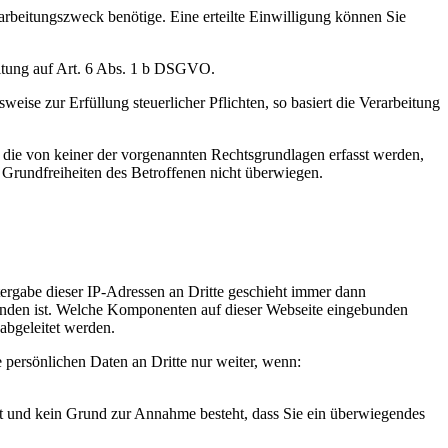
arbeitungszweck benötige. Eine erteilte Einwilligung können Sie
beitung auf Art. 6 Abs. 1 b DSGVO.
eise zur Erfüllung steuerlicher Pflichten, so basiert die Verarbeitung
die von keiner der vorgenannten Rechtsgrundlagen erfasst werden,
d Grundfreiheiten des Betroffenen nicht überwiegen.
tergabe dieser IP-Adressen an Dritte geschieht immer dann
gebunden ist. Welche Komponenten auf dieser Webseite eingebunden
abgeleitet werden.
e persönlichen Daten an Dritte nur weiter, wenn:
t und kein Grund zur Annahme besteht, dass Sie ein überwiegendes