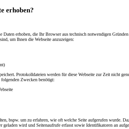
te erhoben?
he Daten erhoben, die Ihr Browser aus technisch notwendigen Gründen 
 sind, um Ihnen die Webseite anzuzeigen:
nt)
eichert. Protokolldateien werden für diese Webseite zur Zeit nicht ge
u folgenden Zwecken benötigt:
ebseite
lten, bspw. um zu erfahren, wie oft welche Seite aufgerufen wurde. Da
 geladen wird und Seitenaufrufe erfasst sowie Identifikatoren an aufg