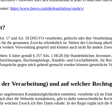
 unter:
https://www.brevo.com/de/legal/privacypolicy/
t?
t. 17 und Art. 18 DSGVO verarbeitet, gelöscht oder ihre Verarbeitung
s für die genannten Zwecke erforderlich ist. Stehen der Löschung aller
 die weitere Verwendung gesperrt und können auch nicht für andere Zwe
ten: 6 Jahre gemäß § 257 Abs. 1 HGB (für Handelsbücher, Inventare, 
fzeichnungen, Buchungsbelege, Handels- und Geschäftsbriefe, für Bes
Ansprüche gegen mich geltend gemacht werden können (gesetzliche Verjä
k der Verarbeitung) und auf welcher Rechts
 der angebotenen Kontaktmöglichkeiten entstehen, verarbeite ich im 
 über die Webseite kontaktieren, gibt es dafür unterschiedliche Rech
welchen Zweck ich Ihre Daten erhalte. In der Regel ergibt sich die 