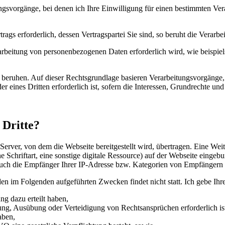
gsvorgänge, bei denen ich Ihre Einwilligung für einen bestimmten Ver
rags erforderlich, dessen Vertragspartei Sie sind, so beruht die Verar
arbeitung von personenbezogenen Daten erforderlich wird, wie beispielsw
beruhen. Auf dieser Rechtsgrundlage basieren Verarbeitungsvorgänge, 
 eines Dritten erforderlich ist, sofern die Interessen, Grundrechte un
 Dritte?
rver, von dem die Webseite bereitgestellt wird, übertragen. Eine Wei
ne Schriftart, eine sonstige digitale Ressource) auf der Webseite ein
 auch die Empfänger Ihrer IP-Adresse bzw. Kategorien von Empfängern 
den im Folgenden aufgeführten Zwecken findet nicht statt. Ich gebe Ihr
g dazu erteilt haben,
g, Ausübung oder Verteidigung von Rechtsansprüchen erforderlich is
aben,