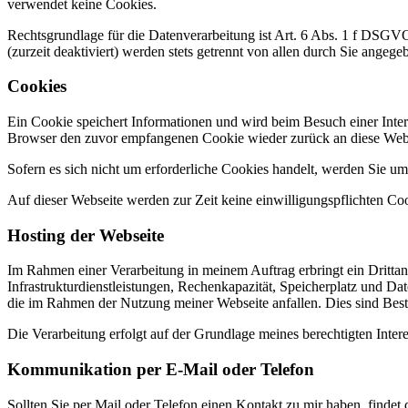
verwendet keine Cookies.
Rechtsgrundlage für die Datenverarbeitung ist Art. 6 Abs. 1 f DSGVO
(zurzeit deaktiviert) werden stets getrennt von allen durch Sie ang
Cookies
Ein Cookie speichert Informationen und wird beim Besuch einer Intern
Browser den zuvor empfangenen Cookie wieder zurück an diese Webse
Sofern es sich nicht um erforderliche Cookies handelt, werden Sie um
Auf dieser Webseite werden zur Zeit keine einwilligungspflichten Coo
Hosting der Webseite
Im Rahmen einer Verarbeitung in meinem Auftrag erbringt ein Drittanb
Infrastrukturdienstleistungen, Rechenkapazität, Speicherplatz und Da
die im Rahmen der Nutzung meiner Webseite anfallen. Dies sind Bes
Die Verarbeitung erfolgt auf der Grundlage meines berechtigten Inte
Kommunikation per E-Mail oder Telefon
Sollten Sie per Mail oder Telefon einen Kontakt zu mir haben, find