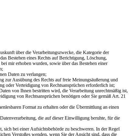
skunft über die Verarbeitungszwecke, die Kategorie der
das Bestehen eines Rechts auf Berichtigung, Löschung,
t bei mir erhoben wurden, sowie über das Bestehen einer
n;
nen Daten zu verlangen;
ung zur Ausübung des Rechts auf freie Meinungsäußerung und
ng oder Verteidigung von Rechtsansprüchen erforderlich ist;
ten von Ihnen bestritten wird, die Verarbeitung unrechtmäßig ist,
teidigung von Rechtsansprüchen benötigen oder Sie gemäß Art. 21
enlesbaren Format zu erhalten oder die Übermittlung an einen
atenverarbeitung, die auf dieser Einwilligung beruhte, für die
 sich bei einer Aufsichtsbehörde zu beschweren. In der Regel
lichen Verstoßes wenden, wenn Sie der Ansicht sind, dass die