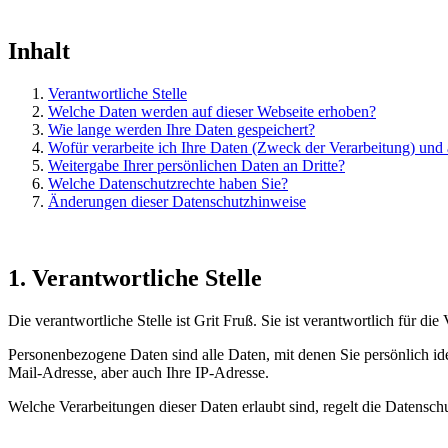
Inhalt
Verantwortliche Stelle
Welche Daten werden auf dieser Webseite erhoben?
Wie lange werden Ihre Daten gespeichert?
Wofür verarbeite ich Ihre Daten (Zweck der Verarbeitung) und
Weitergabe Ihrer persönlichen Daten an Dritte?
Welche Datenschutzrechte haben Sie?
Änderungen dieser Datenschutzhinweise
1. Verantwortliche Stelle
Die verantwortliche Stelle ist Grit Fruß. Sie ist verantwortlich für 
Personenbezogene Daten sind alle Daten, mit denen Sie persönlich i
Mail-Adresse, aber auch Ihre IP-Adresse.
Welche Verarbeitungen dieser Daten erlaubt sind, regelt die Daten