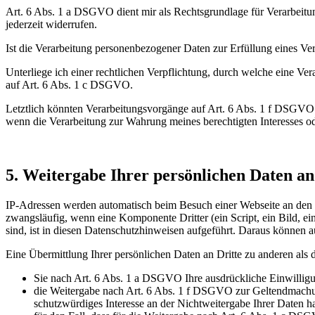
Art. 6 Abs. 1 a DSGVO dient mir als Rechtsgrundlage für Verarbeitun
jederzeit widerrufen.
Ist die Verarbeitung personenbezogener Daten zur Erfüllung eines Vert
Unterliege ich einer rechtlichen Verpflichtung, durch welche eine Ver
auf Art. 6 Abs. 1 c DSGVO.
Letztlich könnten Verarbeitungsvorgänge auf Art. 6 Abs. 1 f DSGVO 
wenn die Verarbeitung zur Wahrung meines berechtigten Interesses oder
5. Weitergabe Ihrer persönlichen Daten an
IP-Adressen werden automatisch beim Besuch einer Webseite an den Se
zwangsläufig, wenn eine Komponente Dritter (ein Script, ein Bild, ei
sind, ist in diesen Datenschutzhinweisen aufgeführt. Daraus können
Eine Übermittlung Ihrer persönlichen Daten an Dritte zu anderen als 
Sie nach Art. 6 Abs. 1 a DSGVO Ihre ausdrückliche Einwilligun
die Weitergabe nach Art. 6 Abs. 1 f DSGVO zur Geltendmachun
schutzwürdiges Interesse an der Nichtweitergabe Ihrer Daten h