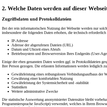
2. Welche Daten werden auf dieser Websei
Zugriffsdaten und Protokolldateien
Bei der rein informatorischen Nutzung der Webseite werden nur solc
insbesondere die folgenden Daten erhoben, die technisch erforderlich
IP-Adresse
Adresse der abgerufenen Dateien (URL)
Datum und Uhrzeit eines Abrufs
Betriebssystem und Browserversion Ihres Endgeräts (User-Age
Einige der eben genannten Daten werden ggf. in Protokolldateien gesp
Ihre Person gezogen. Die erfassten Informationen werden lediglich z
Gewährleistung eines reibungslosen Verbindungsaufbaus der W
Gewährung einer komfortablen Nutzung
Gewährleistung der Systemsicherheit und -stabilität
Statistiken
Weitere administrative Zwecke
Die statistische Auswertung anonymisierter Datensätze bleibt vorbeha
Programmiersprache JavaScript) verwendet, welches in Ihrem Browser