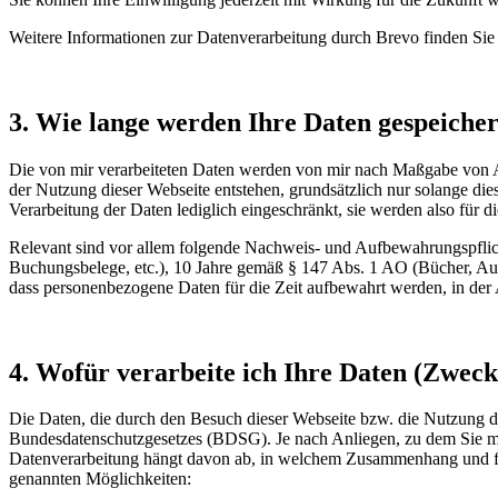
Weitere Informationen zur Datenverarbeitung durch Brevo finden Sie
3. Wie lange werden Ihre Daten gespeicher
Die von mir verarbeiteten Daten werden von mir nach Maßgabe von Ar
der Nutzung dieser Webseite entstehen, grundsätzlich nur solange die
Verarbeitung der Daten lediglich eingeschränkt, sie werden also für
Relevant sind vor allem folgende Nachweis- und Aufbewahrungspflich
Buchungsbelege, etc.), 10 Jahre gemäß § 147 Abs. 1 AO (Bücher, Au
dass personenbezogene Daten für die Zeit aufbewahrt werden, in der 
4. Wofür verarbeite ich Ihre Daten (Zwec
Die Daten, die durch den Besuch dieser Webseite bzw. die Nutzung
Bundesdatenschutzgesetzes (BDSG). Je nach Anliegen, zu dem Sie mich
Datenverarbeitung hängt davon ab, in welchem Zusammenhang und für 
genannten Möglichkeiten: