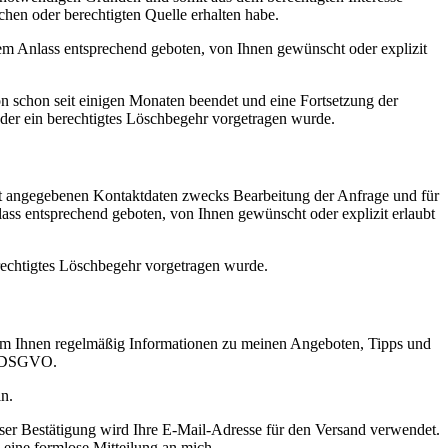
chen oder berechtigten Quelle erhalten habe.
dem Anlass entsprechend geboten, von Ihnen gewünscht oder explizit
n schon seit einigen Monaten beendet und eine Fortsetzung der
oder ein berechtigtes Löschbegehr vorgetragen wurde.
t angegebenen Kontaktdaten zwecks Bearbeitung der Anfrage und für
nlass entsprechend geboten, von Ihnen gewünscht oder explizit erlaubt
erechtigtes Löschbegehr vorgetragen wurde.
 um Ihnen regelmäßig Informationen zu meinen Angeboten, Tipps und
 a DSGVO.
n.
ser Bestätigung wird Ihre E-Mail-Adresse für den Versand verwendet.
 eine formlose Mitteilung an mich.